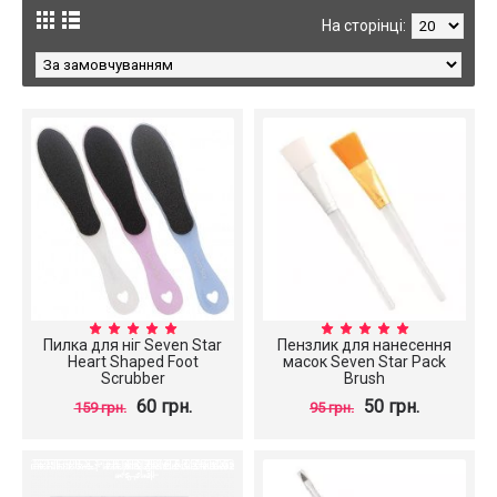
На сторінці:
Пилка для ніг Seven Star
Пензлик для нанесення
Heart Shaped Foot
масок Seven Star Pack
Scrubber
Brush
60 грн.
50 грн.
159 грн.
95 грн.