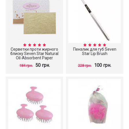
Серветки проти жирного
Пензлик для губ Seven
блиску Seven Star Natural
Star Lip Brush
Oil-Absorbent Paper
50 грн.
100 грн.
184 грн.
228 грн.