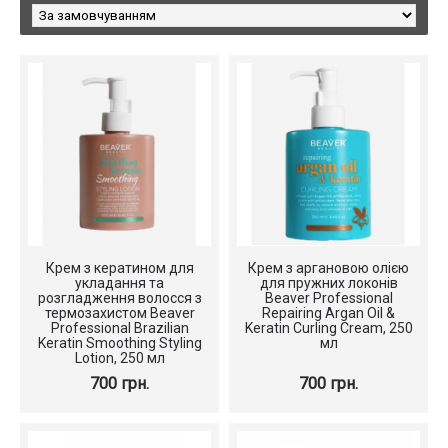
Крем з кератином для
Крем з аргановою олією
укладання та
для пружних локонів
розгладження волосся з
Beaver Professional
термозахистом Beaver
Repairing Argan Oil &
Professional Brazilian
Keratin Curling Cream, 250
Keratin Smoothing Styling
мл
Lotion, 250 мл
700 грн.
700 грн.