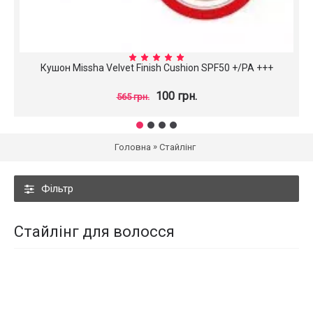
Кушон Missha Velvet Finish Cushion SPF50 +/PA +++
100 грн.
565 грн.
»
Головна
Стайлінг
Фільтр
Стайлінг для волосся