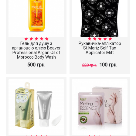
Гель для душу з
Рукавичка-аплікатор
аргановою олією Beaver
St.Moriz Self Tan
Professional Argan Oil of
Applicator Mitt
Morocco Body Wash
500 грн.
100 грн.
220 грн.