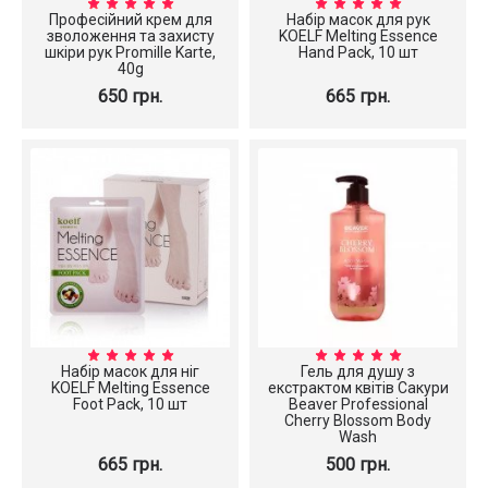
Професійний крем для
Набір масок для рук
зволоження та захисту
KOELF Melting Essence
шкіри рук Promille Karte,
Hand Pack, 10 шт
40g
650 грн.
665 грн.
Набір масок для ніг
Гель для душу з
KOELF Melting Essence
екстрактом квітів Сакури
Foot Pack, 10 шт
Beaver Professional
Cherry Blossom Body
Wash
665 грн.
500 грн.