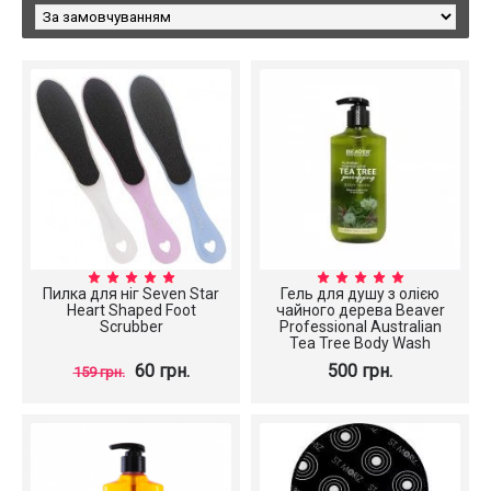
Пилка для ніг Seven Star
Гель для душу з олією
Heart Shaped Foot
чайного дерева Beaver
Scrubber
Professional Australian
Tea Tree Body Wash
60 грн.
500 грн.
159 грн.