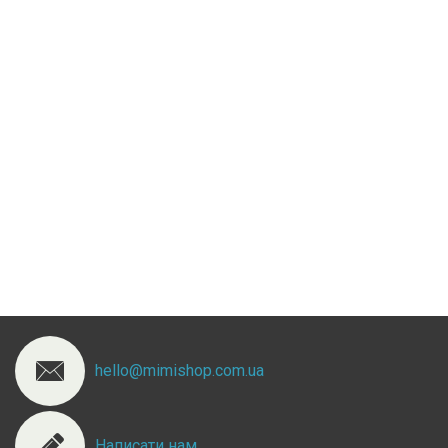
hello@mimishop.com.ua
Написати нам