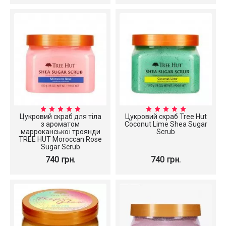
Цукровий скраб для тіла
Цукровий скраб Tree Hut
з ароматом
Coconut Lime Shea Sugar
марроканської троянди
Scrub
TREE HUT Moroccan Rose
Sugar Scrub
740 грн.
740 грн.