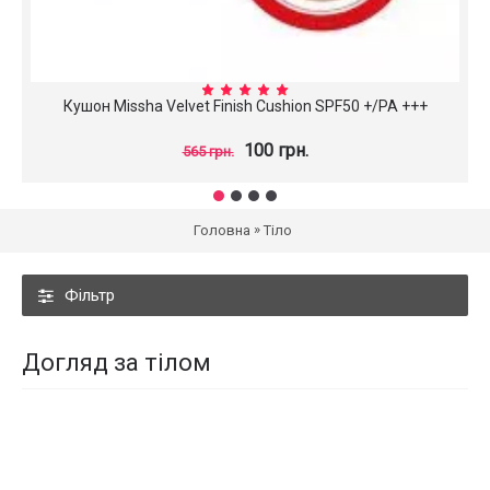
Кушон Missha Velvet Finish Cushion SPF50 +/PA +++
100 грн.
565 грн.
»
Головна
Тіло
Фільтр
Догляд за тілом