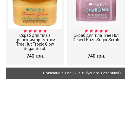
Скраб для тіла з
Скраб для тіла Tree Hut
тропічним ароматом
Desert Haze Sugar Scrub
Tree Hut Tropic Glow
Sugar Scrub
740 грн.
740 грн.
Показано з 1 по 12 із 12 (усього 1 сторінок)