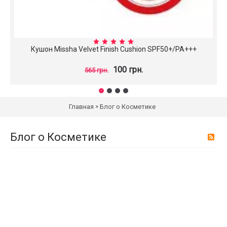
Кушон Missha Velvet Finish Cushion SPF50+/PA+++
100 грн.
565 грн.
»
Главная
Блог о Косметике
Блог о Косметике