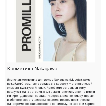
Косметика Nakagawa
Японская косметика для волос Nakagawa (Mucota): кому
подойдетСтремление создавать красоту — это ключевой
элемент культуры Японии. Яркой иллюстрацией тому
послужит одна история. В XIII веке японский монах по имени
Ничирен Дайсонин посадил 4 дерева: вишню, сливу, персик
и абрикос. Все эти деревья зацвели весной практически
одновременно. Каждое цвело по-своему, но все они дарили