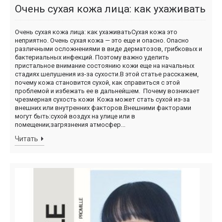
Очень сухая кожа лица: как ухаживать
Очень сухая кожа лица: как ухаживатьСухая кожа это
неприятно. Очень сухая кожа — это еще и опасно. Опасно
различными осложнениями в виде дерматозов, грибковых и
бактериальных инфекций. Поэтому важно уделить
пристальное внимание состоянию кожи еще на начальных
стадиях шелушения из-за сухости.В этой статье расскажем,
почему кожа становится сухой, как справиться с этой
проблемой и избежать ее в дальнейшем. Почему возникает
чрезмерная сухость кожи Кожа может стать сухой из-за
внешних или внутренних факторов.Внешними факторами
могут быть:сухой воздух на улице или в
помещении;загрязнения атмосфер...
Читать