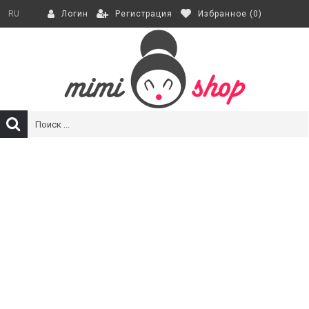
Регистрация
Избранное (
0
)
RU
Логин