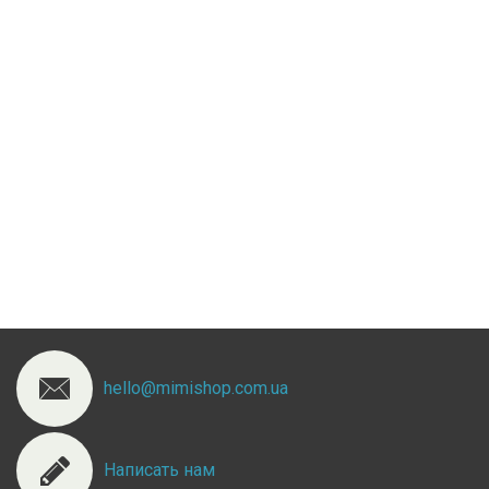
hello@mimishop.com.ua
Написать нам