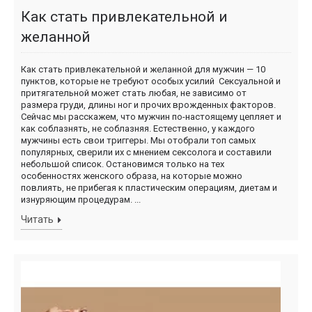
Как стать привлекательной и
желанной
Как стать привлекательной и желанной для мужчин — 10
пунктов, которые не требуют особых усилий Сексуальной и
притягательной может стать любая, не зависимо от
размера груди, длины ног и прочих врожденных факторов.
Сейчас мы расскажем, что мужчин по-настоящему цепляет и
как соблазнять, не соблазняя. Естественно, у каждого
мужчины есть свои триггеры. Мы отобрали топ самых
популярных, сверили их с мнением сексолога и составили
небольшой список. Остановимся только на тех
особенностях женского образа, на которые можно
повлиять, не прибегая к пластическим операциям, диетам и
изнуряющим процедурам. ...
Читать