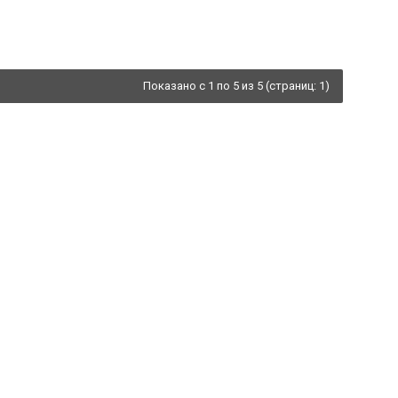
Показано с 1 по 5 из 5 (страниц: 1)