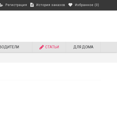
Регистрация
История заказов
Избранное (
0
)
ВОДИТЕЛИ
СТАТЬИ
ДЛЯ ДОМА