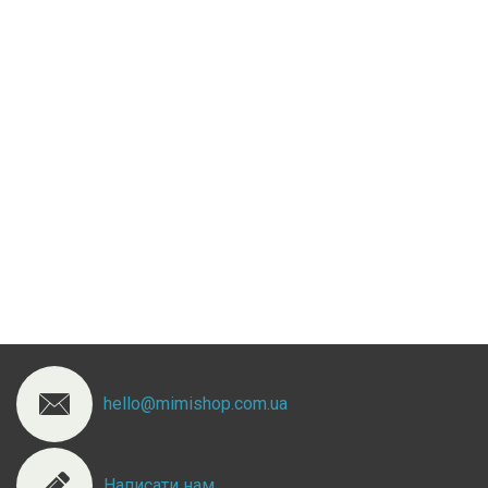
hello@mimishop.com.ua
Написати нам