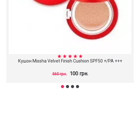
Кушон Missha Velvet Finish Cushion SPF50 +/PA +++
100 грн.
565 грн.