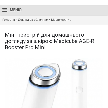
МЕНЮ
»
»
»
Головна
Догляд за обличчям
Масажери
Міні-пристрій для домашн
Міні-пристрій для домашнього
догляду за шкірою Medicube AGE-R
Booster Pro Mini