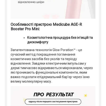
Особливості пристрою Medicube AGE-R
Booster Pro Mini:
Косметологічна процедура без ін’єкцій та
дискомфорту
Запатентована технологія Glow Poration™ - це
сучасний метод покращення поглинання
косметичних засобів без уколів та періоду
відновлення. Завдяки електричним імпульсам у
дермі тимчасово відкриваються мікроканали, через
які проникають функціональні компоненти, яким
важко подолати епідермальний бар’єр через їхню
велику молекулярну масу.