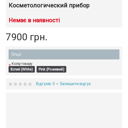
Косметологический прибор
Немає в наявності
7900 грн.
Опції:
Колір товару:
*
Білий (White)
Pink (Рожевий)
Відгуків: 0
Залишити відгук
•