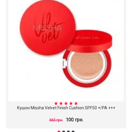
Кушон Missha Velvet Finish Cushion SPF50 +/PA +++
100 грн.
565 грн.