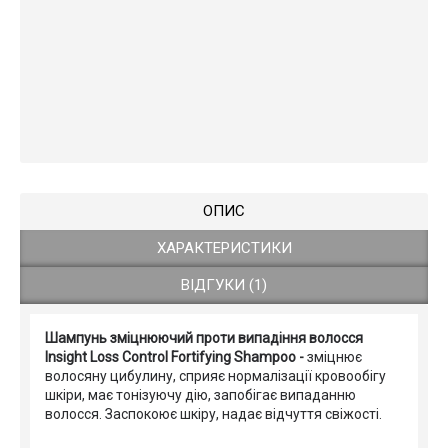
ОПИС
ХАРАКТЕРИСТИКИ
ВІДГУКИ (1)
Шампунь зміцнюючий проти випадіння волосся
Insight Loss Control Fortifying Shampoo -
зміцнює
волосяну цибулину, сприяє нормалізації кровообігу
шкіри, має тонізуючу дію, запобігає випаданню
волосся. Заспокоює шкіру, надає відчуття свіжості.