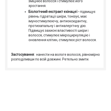
зміцнює волосся і стимулює його
зростання.
Біологічний екстракт ехінацеї -
підвищує
рівень гідратації шкіри, тонізує, має
імуностимулюючу, антиоксидантну,
протизапальну і антиалергічну дію.
Підвищує захисні властивості шкіри і
волосся, стимулює мікроциркуляцію і
оновлення клітин, стимулює ріст волосся.
Застосування
: нанести на вологе волосся, рівномірно
розподіливши по всій довжині. Ретельно змити.