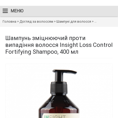
МЕНЮ
»
»
»
Головна
Догляд за волоссям
Шампуні для волосся
Шампунь зміцню
Шампунь зміцнюючий проти
випадіння волосся Insight Loss Control
Fortifying Shampoo, 400 мл