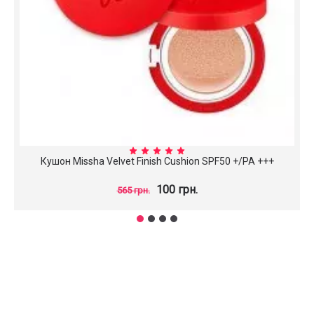
Кушон Missha Velvet Finish Cushion SPF50 +/PA +++
100 грн.
565 грн.