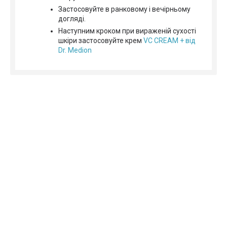
Застосовуйте в ранковому і вечірньому
догляді.
Наступним кроком при вираженій сухості
шкіри застосовуйте крем
VC CREAM + від
Dr. Medion