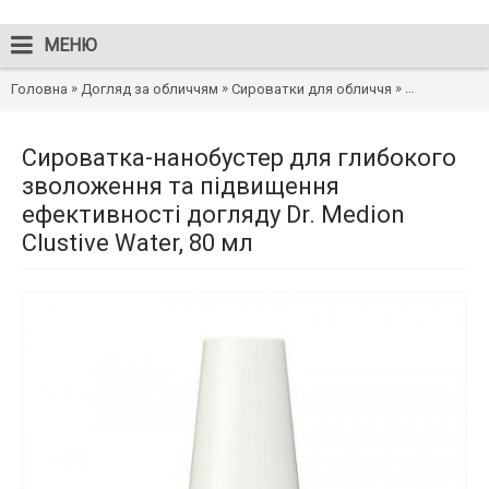
МЕНЮ
»
»
»
Головна
Догляд за обличчям
Сироватки для обличчя
Сироватка-н
Сироватка-нанобустер для глибокого
зволоження та підвищення
ефективності догляду Dr. Medion
Clustive Water, 80 мл