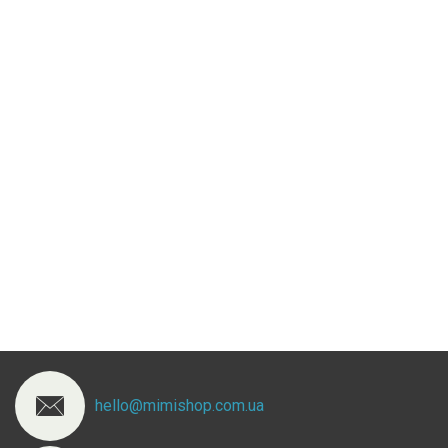
hello@mimishop.com.ua