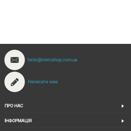
hello@mimishop.com.ua
Написати нам
ПРО НАС
ІНФОРМАЦІЯ