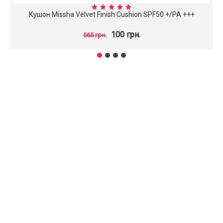
Кушон Missha Velvet Finish Cushion SPF50 +/PA +++
100 грн.
565 грн.