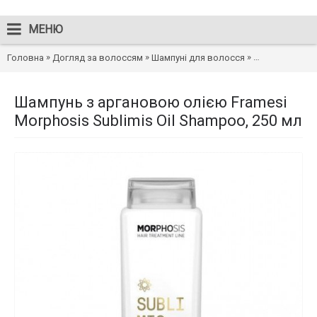
МЕНЮ
»
»
»
Головна
Догляд за волоссям
Шампуні для волосся
Шампунь з арг
Шампунь з аргановою олією Framesi
Morphosis Sublimis Oil Shampoo, 250 мл