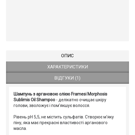
ОПИС
ХАРАКТЕРИСТИКИ
ВІДГУКИ (1)
Шампунь з аргановою олією Framesi Morphosis
Sublimis Oil Shampoo
- делікатно очищає шкіру
голови, зволожує і пом'якшує волосся.
Рівень pH 5,5, не містить сульфатів. Створює м'яку
піну, яка має прекрасні властивості арганового
масла.