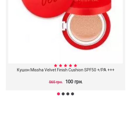
Кушон Missha Velvet Finish Cushion SPF50 +/PA +++
100 грн.
565 грн.