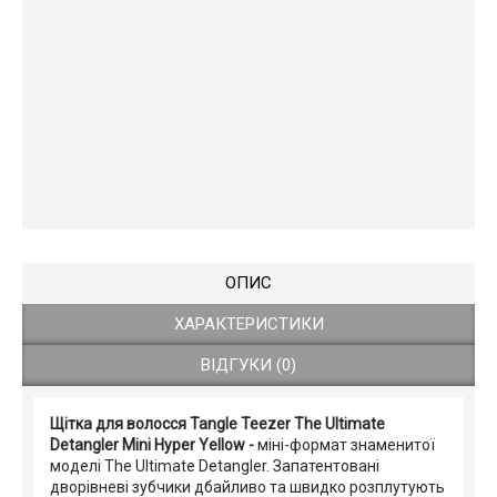
ОПИС
ХАРАКТЕРИСТИКИ
ВІДГУКИ (0)
Щітка для волосся Tangle Teezer The Ultimate
Detangler Mini Hyper Yellow -
міні-формат знаменитої
моделі The Ultimate Detangler. Запатентовані
дворівневі зубчики дбайливо та швидко розплутують