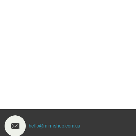
hello@mimishop.com.ua