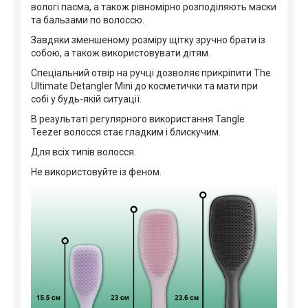
вологі пасма, а також рівномірно розподіляють маски
та бальзами по волоссю.
Завдяки зменшеному розміру щітку зручно брати із
собою, а також використовувати дітям.
Спеціальний отвір на ручці дозволяє прикріпити The
Ultimate Detangler Mini до косметички та мати при
собі у будь-якій ситуації.
В результаті регулярного використання Tangle
Teezer волосся стає гладким і блискучим.
Для всіх типів волосся.
Не використовуйте із феном.