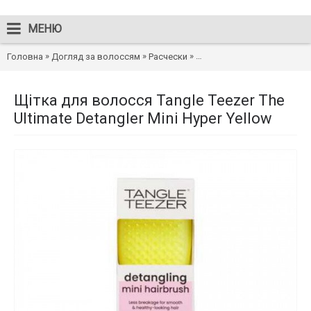
МЕНЮ
»
»
»
Головна
Догляд за волоссям
Расчески
Щітка для волосся Tangle Te
Щітка для волосся Tangle Teezer The
Ultimate Detangler Mini Hyper Yellow