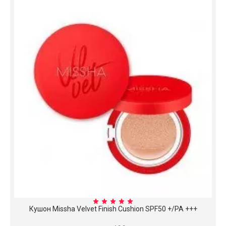
Кушон Missha Velvet Finish Cushion SPF50 +/PA +++