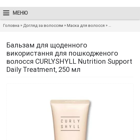
МЕНЮ
»
»
»
Головна
Догляд за волоссям
Маска для волосся
Бальзам для щод
Бальзам для щоденного
використання для пошкодженого
волосся CURLYSHYLL Nutrition Support
Daily Treatment, 250 мл