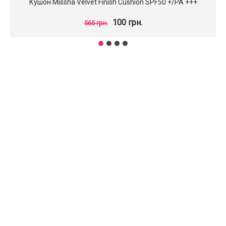
Кушон Missha Velvet Finish Cushion SPF50 +/PA +++
100 грн.
565 грн.