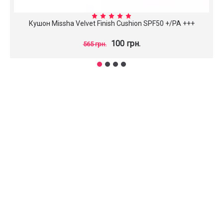
Кушон Missha Velvet Finish Cushion SPF50 +/PA +++
100 грн.
565 грн.