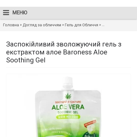
МЕНЮ
»
»
»
Головна
Догляд за обличчям
Гель для Обличчя
Заспокійливий зво
Заспокійливий зволожуючий гель з
екстрактом алое Baroness Aloe
Soothing Gel