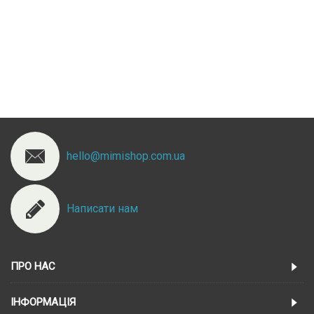
hello@mimishop.com.ua
Написати нам
ПРО НАС
ІНФОРМАЦІЯ