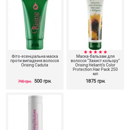
Фіто-есенціальна маска
Маска-бальзам для
проти випадіння волосся
волосся "Захист кольору"
Orising Caduta
Orising Helianti's Color
Protection Hair Pack 250
мл
500 грн.
1875 грн.
790 грн.