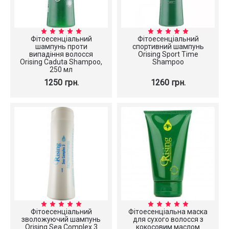
Фітоесенціальний
Фітоесенціальний
шампунь проти
спортивний шампунь
випадіння волосся
Orising Sport Time
Orising Caduta Shampoo,
Shampoo
250 мл
1250 грн.
1260 грн.
Фітоесенціальний
Фітоесенціальна маска
зволожуючий шампунь
для сухого волосся з
Orising Sea Complex 3
кокосовим маслом