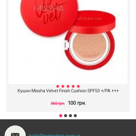
Кушон Missha Velvet Finish Cushion SPF50 +/PA +++
100 грн.
565 грн.
hello@mimishop.com.ua