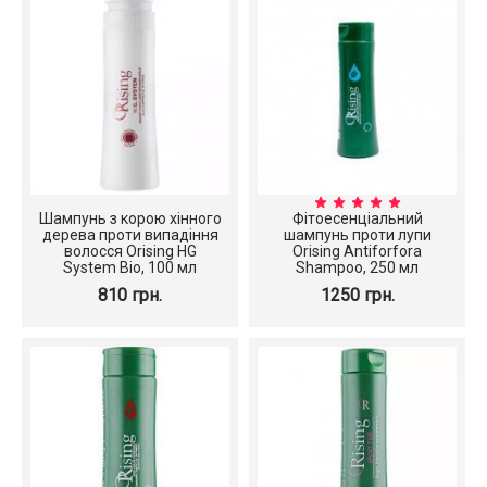
Шампунь з корою хінного
Фітоесенціальний
дерева проти випадіння
шампунь проти лупи
волосся Orising HG
Orising Antiforfora
System Bio, 100 мл
Shampoo, 250 мл
810 грн.
1250 грн.