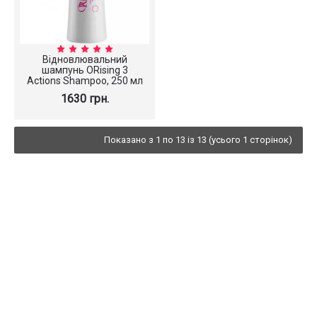
Відновлювальний
шампунь ORising 3
Actions Shampoo, 250 мл
1630 грн.
Показано з 1 по 13 із 13 (усього 1 сторінок)