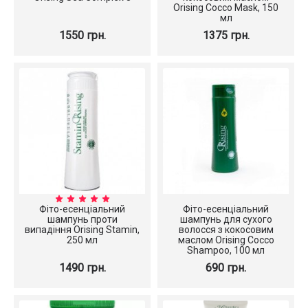
Orising Cocco Mask, 150
мл
1550 грн.
1375 грн.
Фіто-есенціальний
Фіто-есенціальний
шампунь проти
шампунь для сухого
випадіння Orising Stamin,
волосся з кокосовим
250 мл
маслом Orising Cocco
Shampoo, 100 мл
1490 грн.
690 грн.