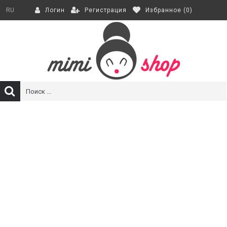
Регистрация
Избранное (
0
)
RU
Логин