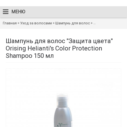
МЕНЮ
»
»
»
Главная
Уход за волосами
Шампунь для волос
Шампунь для волос "
Шампунь для волос "Защита цвета"
Orising Helianti's Color Protection
Shampoo 150 мл