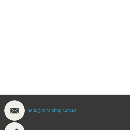
hello@mimishop.com.ua