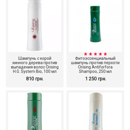
Шампунь с корой
Фитоэссенциальный
хинного дерева против
шампунь против перхоти
выпадения волос Orising
Orising Antiforfora
H.G. System Bio, 100 мл
Shampoo, 250 мл
810 грн.
1 250 грн.