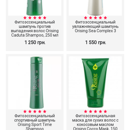
Фитоэссенциальный
Фитоэссенциальный
шампунь против
увлажняющий шампунь
выпадения волос Orising
Orising Sea Complex 3
Caduta Shampoo, 250 мл
1 250 грн.
1 550 грн.
Фитоэссенциальный
Фитоэссенциальная
спортивный шампунь
маска для сухих волос с
Orising Sport Time
кокосовым маслом
Shampoo
Orising Cocco Mask, 150