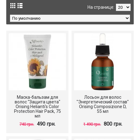
На странице:
Маска-бальзам для
Лосьон для волос
волос "Защита цвета"
"Энергетический состав"
Orising Helianti's Color
Orising Composizione D,
Protection Hair Pack, 75
55 мл
мл
490 грн.
800 грн.
740 грн.
1 490 грн.