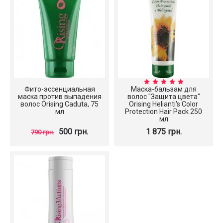
Фито-эссенциальная
Маска-бальзам для
маска против выпадения
волос "Защита цвета"
волос Orising Caduta, 75
Orising Helianti's Color
мл
Protection Hair Pack 250
мл
500 грн.
1 875 грн.
790 грн.