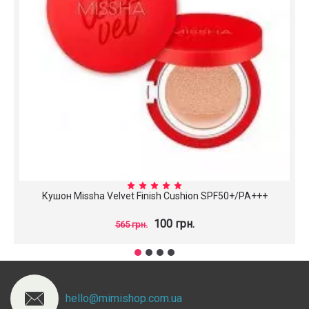
Кушон Missha Velvet Finish Cushion SPF50+/PA+++
100 грн.
565 грн.
hello@mimishop.com.ua