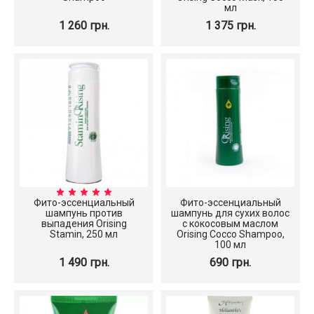
мл
1 260 грн.
1 375 грн.
Фито-эссенциальный
Фито-эссенциальный
шампунь против
шампунь для сухих волос
выпадения Orising
с кокосовым маслом
Stamin, 250 мл
Orising Cocco Shampoo,
100 мл
1 490 грн.
690 грн.