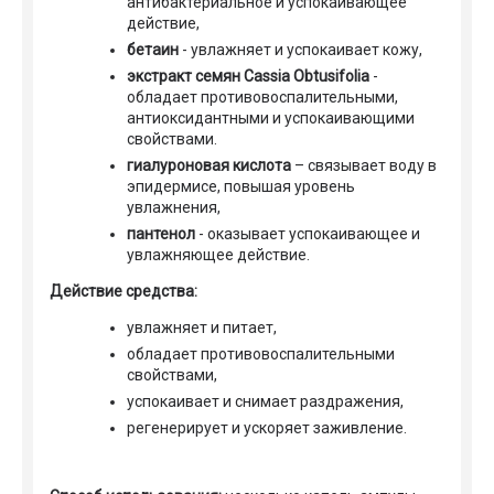
антибактериальное и успокаивающее
действие,
бетаин
- увлажняет и успокаивает кожу,
экстракт семян Cassia Obtusifolia
-
обладает противовоспалительными,
антиоксидантными и успокаивающими
свойствами.
гиалуроновая кислота
– связывает воду в
эпидермисе, повышая уровень
увлажнения,
пантенол
- оказывает успокаивающее и
увлажняющее действие.
Действие средства:
увлажняет и питает,
обладает противовоспалительными
свойствами,
успокаивает и снимает раздражения,
регенерирует и ускоряет заживление.