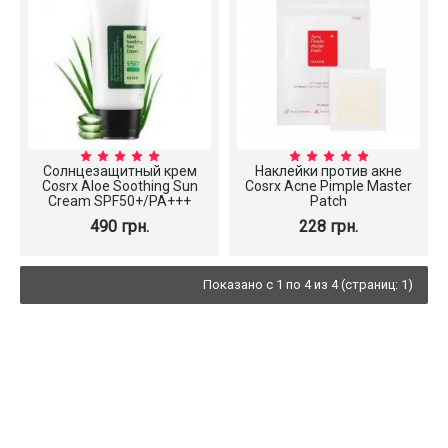
Солнцезащитный крем
Наклейки против акне
Cosrx Aloe Soothing Sun
Cosrx Acne Pimple Master
Cream SPF50+/PA+++
Patch
490 грн.
228 грн.
Показано с 1 по 4 из 4 (страниц: 1)