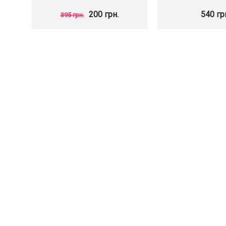
200 грн.
540 гр
395 грн.