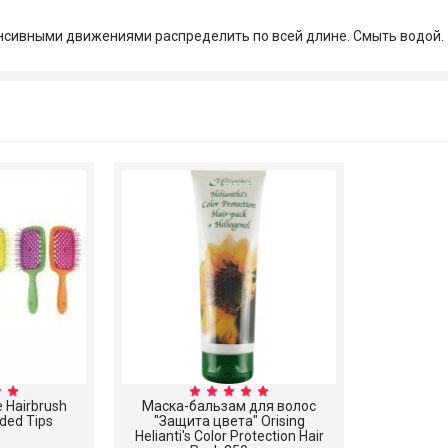
енсивными движениями распределить по всей длине. Смыть водой.
 Hairbrush
Маска-бальзам для волос
ded Tips
"Защита цвета" Orising
Helianti's Color Protection Hair