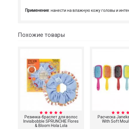
Применение
: нанести на влажную кожу головы и инт
Похожие товары
Резинка-браслет для волос
Расческа Janeke
Invisibobble SPRUNCHIE Flores
With Soft Moul
& Bloom Hola Lola