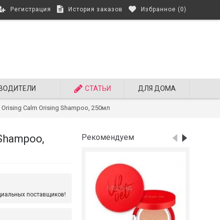
Регистрация
История заказов
Избранное (
0
)
ВОДИТЕЛИ
СТАТЬИ
ДЛЯ ДОМА
rising Calm Orising Shampoo, 250мл
Shampoo,
Рекомендуем
циальных поставщиков!