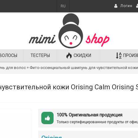
Логин
RU
ВОЛОСЫ
ТЕСТЕРЫ
СКИДКИ
ПРОИЗ
»
нь для волос
Фито-эссенциальный шампунь для чувствительной кожи O
вствительной кожи Orising Calm Orising 
100% Оригинальная продукция
Только сертифицированные продукты от офи