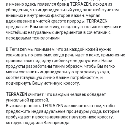
и именно здесь появился бренд TERRAZEN, исходя из
убеждения, что индивидуальный уход за кожей с учетом
внешних и внутренних факторов важен. Черпая
вдохновение в чистой красоте природы, TERRAZEN
предлагает Вам косметику, созданную только из лучших и
чистейших натуральных ингредиентов в сочетании с
передовыми технологиями.
В Terrazen мы понимаем, что за каждой кожей нужно
ухаживать по-разному: когда речь идет о коже, применение
правила «все под одну гребенку» не допустимо. Наши
продукты разработаны таким образом, чтобы Вы легко
могли составить индивидуальную программу ухода,
соответствующую лично Вашим потребностям, и
подчеркнуть Вашу истинную красоту.
TERRAZEN
считает, что каждый человек обладает
уникальной красотой.
Высшая ценность TERRAZEN заключается в том, чтобы
предложить индивидуальные процедуры ухода, которые
пробуждают и восстанавливают внутреннюю красоту,
которую подарила Вам природа