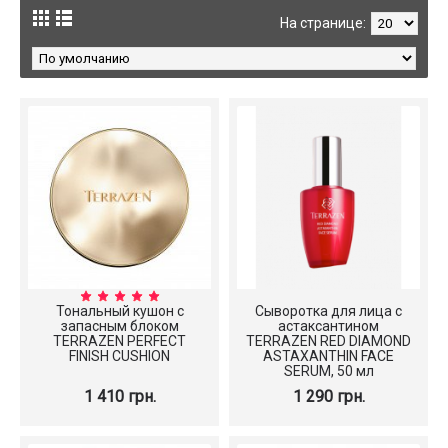
На странице:
Тональный кушон с
Сыворотка для лица с
запасным блоком
астаксантином
TERRAZEN PERFECT
TERRAZEN RED DIAMOND
FINISH CUSHION
ASTAXANTHIN FACE
SERUM, 50 мл
1 410 грн.
1 290 грн.