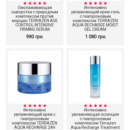
Омолаживающая
Интенсивно
сыворотка с природным
увлажняющий крем-гель
комплексом против
с гиалуроновым
морщин ТERRAZEN AGE
комплексом TERRAZEN
CONTROL INTENSIVE
AQUA RECHARGE MOIST
FIRMING SERUM
GEL CREAM
990 грн.
1 080 грн.
Интенсивно
Интенсивно
увлажняющий крем с
увлажняющая эссенция
гиалуроновым
с гиалуроновым
комплексом TERRAZEN
комплексом Terrazen
AQUA RECHARGE 24H
Aqua Recharge Treatment