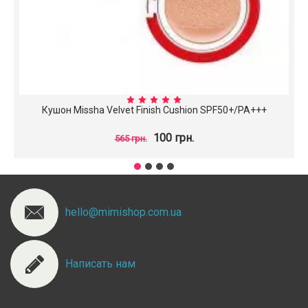
Кушон Missha Velvet Finish Cushion SPF50+/PA+++
100 грн.
565 грн.
hello@mimishop.com.ua
Написать нам