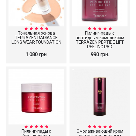
Тональная основа
Пилинг-пады с
TERRAZEN RADIANCE
пептидным комплексом
LONG WEAR FOUNDATION
TERRAZEN PEPTIDE LIFT
PEELING PAD
1 080 грн.
990 грн.
Пилинг-пады с
Омолаживающий крем
бакучиолом и
для век с природным