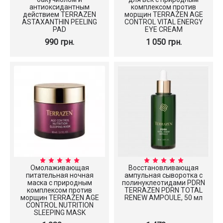
антиоксидантным
комплексом против
действием TERRAZEN
морщин TERRAZEN AGE
ASTAXANTHIN PEELING
CONTROL VITAL ENERGY
PAD
EYE CREAM
990 грн.
1 050 грн.
Омолаживающая
Восстановливающая
питательная ночная
ампульная сыворотка с
маска с природным
полинуклеотидами PDRN
комплексом против
TERRAZEN PDRN TOTAL
морщин TERRAZEN AGE
RENEW AMPOULE, 50 мл
CONTROL NUTRITION
SLEEPING MASK