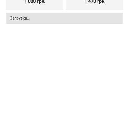
1 080 грн.
1 470 грн.
Загрузка...