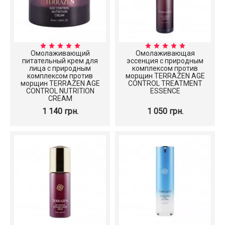
Омолаживающий
Омолаживающая
питательный крем для
эссенция с природным
лица с природным
комплексом против
комплексом против
морщин TERRAZEN AGE
морщин TERRAZEN AGE
CONTROL TREATMENT
CONTROL NUTRITION
ESSENCE
CREAM
1 140 грн.
1 050 грн.