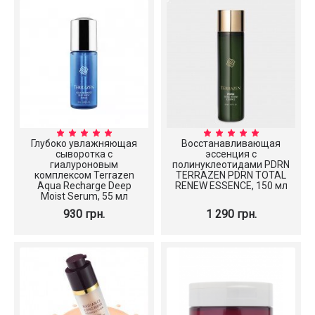
Глубоко увлажняющая
Восстанавливающая
сыворотка с
эссенция с
гиалуроновым
полинуклеотидами PDRN
комплексом Terrazen
TERRAZEN PDRN TOTAL
Aqua Recharge Deep
RENEW ESSENCE, 150 мл
Moist Serum, 55 мл
930 грн.
1 290 грн.