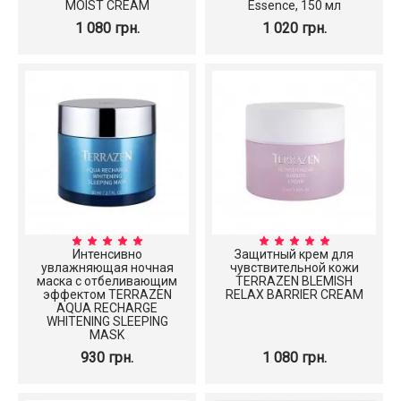
MOIST CREAM
Essence, 150 мл
1 080 грн.
1 020 грн.
Интенсивно
Защитный крем для
увлажняющая ночная
чувствительной кожи
маска с отбеливающим
TERRAZEN BLEMISH
эффектом TERRAZEN
RELAX BARRIER CREAM
AQUA RECHARGE
WHITENING SLEEPING
MASK
930 грн.
1 080 грн.