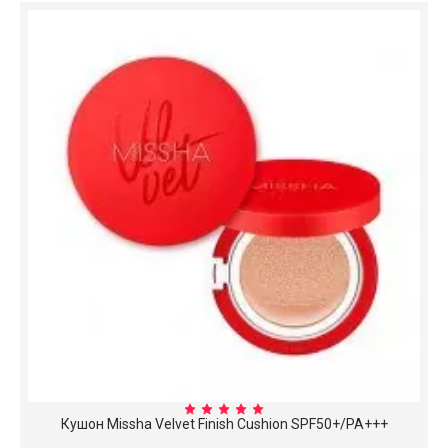
Кушон Missha Velvet Finish Cushion SPF50+/PA+++