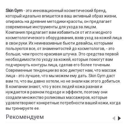
Skin Gym
- это инновационный косметический бренд,
который идеально впишется в ваш активный образ жизни,
опираясь на древние методики красоты, он предлагает
современные инструменты для ухода за лицом.
Компания предлагает вам избавиться от игл и модного
косметологического оборудования, взяв уход за кожей лица
в свои руки. Их неинвазивные бьюти девайсы, которыми
пользуются все, от знаменитостей до косметологов, - это
больше, чем просто красивая штучка. Это средства первой
необходимости по уходу за кожей, которые помогут вам
подчеркнуть контуры лица, сделав его более точеным.
Современные тенденции во всю диктуют нам, что массаж
лица - это лучшее, что мы можем ему дать. Skin Gym даст
вам то, что вы давно хотели, но не знали как этого добиться.
В компании знают, что у всех людей кожа разная и
нуждается в разном подходе и эффекте, поэтому они
создали множество роликовых массажеров, которые
удовлетворяют конкретные потребности вашей кожи, когда
вы тренируете ее.
Рекомендуем