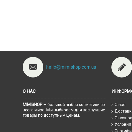
hello@mimishop.com.ua
О НАС
ИНФОРМ
MIMISHOP
— большой выбор косметики со
О нас
всего мира. Мы выбираем для вас лучшие
Доставк
товары по доступным ценам.
О возвра
Условия
Сертифи