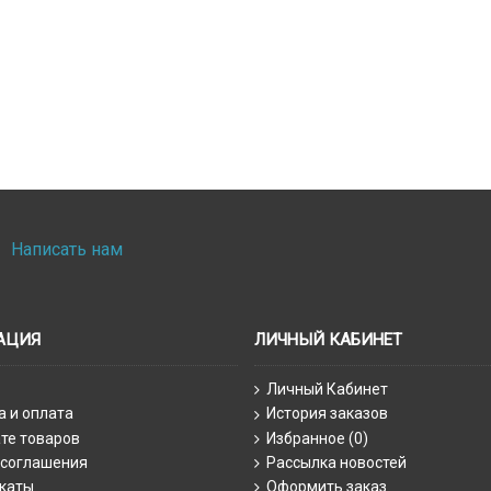
Написать нам
АЦИЯ
ЛИЧНЫЙ КАБИНЕТ
Личный Кабинет
а и оплата
История заказов
те товаров
Избранное (
0
)
 соглашения
Рассылка новостей
каты
Оформить заказ