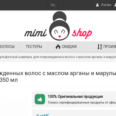
Логин
RU
ВОЛОСЫ
ТЕСТЕРЫ
СКИДКИ
ПРОИЗ
ульфатный шампунь для поврежденных волос с маслом арганы и марулы Ju
денных волос с маслом арганы и марулы 
 350 мл
100% Оригинальная продукция
Только сертифицированные продукты от офи