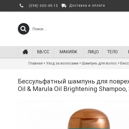
Доставка и оплата
(098) 000-49-15
BB/СС
МАКИЯЖ
ЛИЦО
ТЕЛО
»
»
»
Главная
Уход за волосами
Шампунь для волос
Бесс
Бессульфатный шампунь для повреж
Oil & Marula Oil Brightening Shampoo,