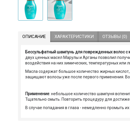
ОПИСАНИЕ
ХАРАКТЕРИСТИКИ
ОТЗЫВЫ (0)
Бессульфатный шампунь для поврежденных волос с мас
двух ценных масел Марулы и Арганы позволил получ
воздействия на них химических, температурных или 
Масла содержат большое количество жирных кислот, 
защищают волосы уже после первого применения. Возв
Применение
: небольшое количество шампуня вспенит
Тщательно смыть. Повторить процедуру для достиже
В случае попадания в глаза - немедленно промыть их