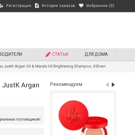
Регистрация
История заказов
Избранное (
0
)
ВОДИТЕЛИ
СТАТЬИ
ДЛЯ ДОМА
stK Argan Oil & Marula Oil Brightening Shampoo, 350 мл
JustK Argan
Рекомендуем
циальных поставщиков!