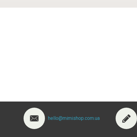
hello@mimishop.com.ua