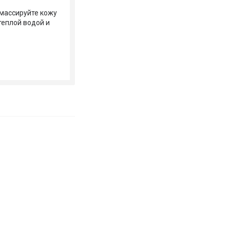
омассируйте кожу
теплой водой и