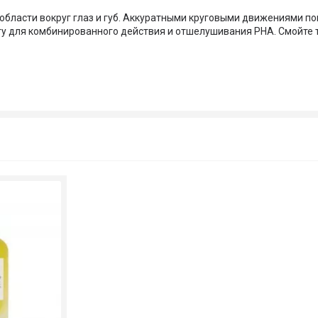
я области вокруг глаз и губ. Аккуратными круговыми движениями п
ту для комбинированного действия и отшелушивания PHA. Смойте 