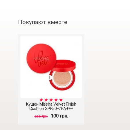
Покупают вместе
Кушон Missha Velvet Finish
Cushion SPF50+/PA+++
100 грн.
565 грн.