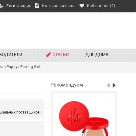
Регистрация
История заказов
Избранное (
0
)
ВОДИТЕЛИ
СТАТЬИ
ДЛЯ ДОМА
ion Papaya Peeling Gel
Рекомендуем
циальных поставщиков!