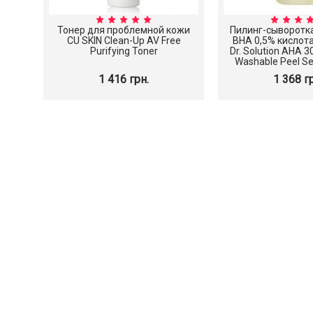
Тонер для проблемной кожи
Пилинг-сыворотк
CU SKIN Clean-Up AV Free
BHA 0,5% кислот
Purifying Toner
Dr. Solution AHA 
Washable Peel Se
1 416 грн.
1 368 г