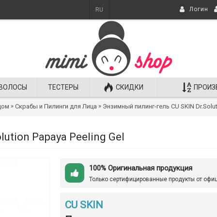
Логин
RU
ВОЛОСЫ
ТЕСТЕРЫ
СКИДКИ
ПРОИЗ
»
»
цом
Скрабы и Пилинги для Лица
Энзимный пилинг-гель СU SKIN Dr.Solut
ution Papaya Peeling Gel
100% Оригинальная продукция
Только сертифицированные продукты от офи
CU SKIN