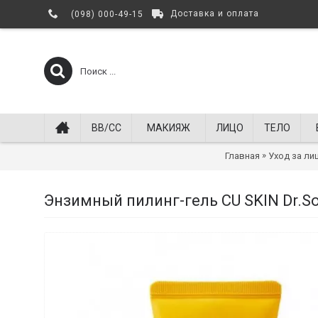
Доставка и оплата
(098) 000-49-15
BB/СС
МАКИЯЖ
ЛИЦО
ТЕЛО
»
Главная
Уход за ли
Энзимный пилинг-гель СU SKIN Dr.Sol