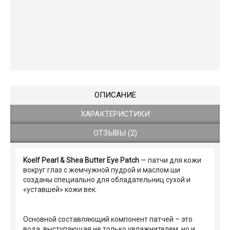
ОПИСАНИЕ
ХАРАКТЕРИСТИКИ
ОТЗЫВЫ (2)
Koelf Pearl & Shea Butter Eye Patch
— патчи для кожи
вокруг глаз с жемчужной пудрой и маслом ши
созданы специально для обладательниц сухой и
«уставшей» кожи век.
Основной составляющий компонент патчей – это
вода, выступающая не только увлажнителем, но и