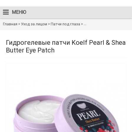
МЕНЮ
»
»
»
Главная
Уход за лицом
Патчи под глаза
Гидрогелевые патчи Koelf P
Гидрогелевые патчи Koelf Pearl & Shea
Butter Eye Patch