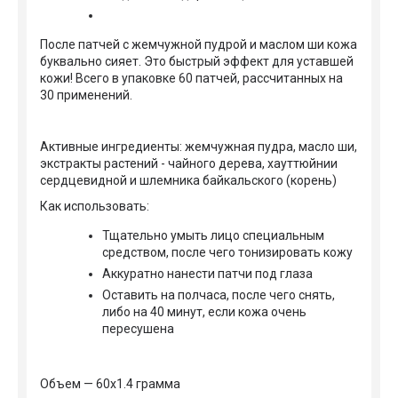
После патчей с жемчужной пудрой и маслом ши кожа
буквально сияет. Это быстрый эффект для уставшей
кожи! Всего в упаковке 60 патчей, рассчитанных на
30 применений.
Активные ингредиенты: жемчужная пудра, масло ши,
экстракты растений - чайного дерева, хауттюйнии
сердцевидной и шлемника байкальского (корень)
Как использовать:
Тщательно умыть лицо специальным
средством, после чего тонизировать кожу
Аккуратно нанести патчи под глаза
Оставить на полчаса, после чего снять,
либо на 40 минут, если кожа очень
пересушена
Объем — 60x1.4 грамма