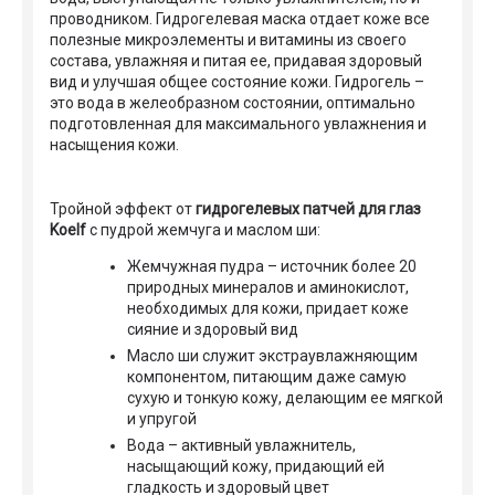
проводником. Гидрогелевая маска отдает коже все
полезные микроэлементы и витамины из своего
состава, увлажняя и питая ее, придавая здоровый
вид и улучшая общее состояние кожи. Гидрогель –
это вода в желеобразном состоянии, оптимально
подготовленная для максимального увлажнения и
насыщения кожи.
Тройной эффект от
гидрогелевых
патчей для глаз
Koelf
с пудрой жемчуга и маслом ши:
Жемчужная пудра – источник более 20
природных минералов и аминокислот,
необходимых для кожи, придает коже
сияние и здоровый вид
Масло ши служит экстраувлажняющим
компонентом, питающим даже самую
сухую и тонкую кожу, делающим ее мягкой
и упругой
Вода – активный увлажнитель,
насыщающий кожу, придающий ей
гладкость и здоровый цвет