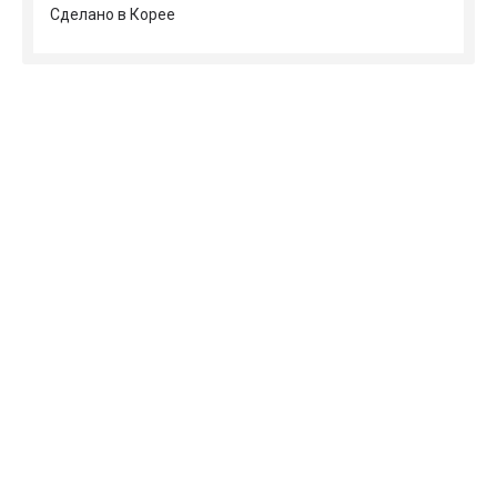
Сделано в Корее