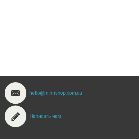
hello@mimishop.com.ua
Написать нам