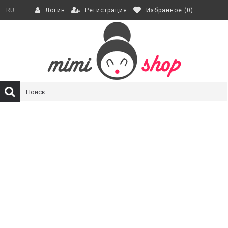
Регистрация
Избранное (
0
)
RU
Логин