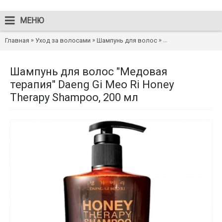
МЕНЮ
»
»
»
Главная
Уход за волосами
Шампунь для волос
Шампунь для волос
Шампунь для волос "Медовая
терапия" Daeng Gi Meo Ri Honey
Therapy Shampoo, 200 мл