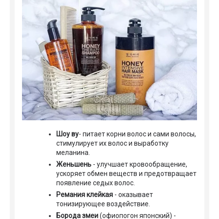
Шоу ву
- питает корни волос и сами волосы,
стимулирует их волос и выработку
меланина.
Женьшень
- улучшает кровообращение,
ускоряет обмен веществ и предотвращает
появление седых волос.
Ремания клейкая
- оказывает
тонизирующее воздействие.
Борода змеи
(офиопогон японский) -