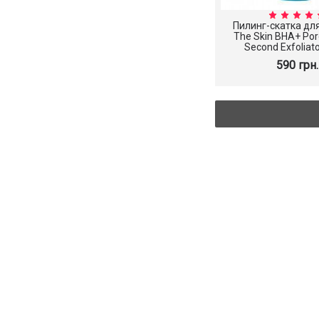
Пилинг-скатка дл
The Skin BHA+ Por
Second Exfoliato
590 грн.