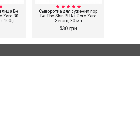
я лица Be
Сыворотка для сужения пор
e Zero 30
Be The Skin BHA+ Pore Zero
r, 100g
Serum, 30 мл
530 грн.