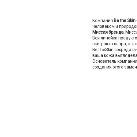
Компания
Be the Skin
человеком и природо
Миссия бренда:
Мисси
Вся линейка продукт
экстракта лавра, а 
BeTheSkin сосредота
ваша кожа выглядела
Основатель компании
создания этого замеч
.