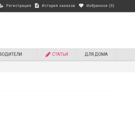
Регистрация
История заказов
Избранное (
0
)
ВОДИТЕЛИ
СТАТЬИ
ДЛЯ ДОМА