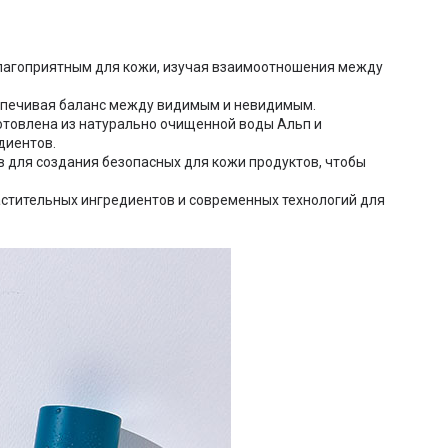
 благоприятным для кожи, изучая взаимоотношения между
беспечивая баланс между видимым и невидимым.
отовлена ​​из натурально очищенной воды Альп и
диентов.
 для создания безопасных для кожи продуктов, чтобы
стительных ингредиентов и современных технологий для