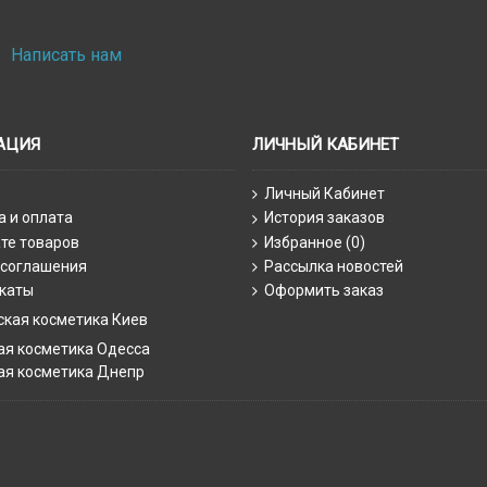
Написать нам
АЦИЯ
ЛИЧНЫЙ КАБИНЕТ
Личный Кабинет
а и оплата
История заказов
те товаров
Избранное (
0
)
 соглашения
Рассылка новостей
каты
Оформить заказ
ская косметика Киев
ая косметика Одесса
ая косметика Днепр