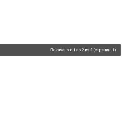
Показано с 1 по 2 из 2 (страниц: 1)