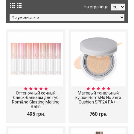
На странице:
Оттеночный сочный
Матовый тональный
блеск-бальзам для губ
кушон Rom&Nd Nu Zero
Rom&nd Glasting Melting
Cushion SPF24 PA++
Balm
495 грн.
760 грн.