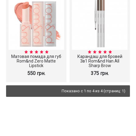
Матовая помада для губ
Карандаш для бровей
Rom&nd Zero Matte
3в1 Rom&nd Han All
Lipstick
Sharp Brow
550 грн.
375 грн.
Показано с 1 по 4 из 4 (страниц: 1)