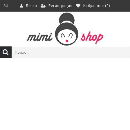
Регистрация
Избранное (
0
)
RU
Логин