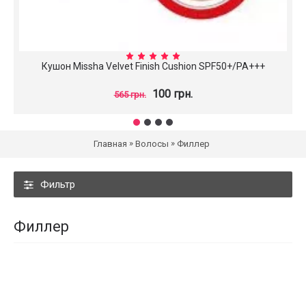
Кушон Missha Velvet Finish Cushion SPF50+/PA+++
100 грн.
565 грн.
»
»
Главная
Волосы
Филлер
Фильтр
Филлер