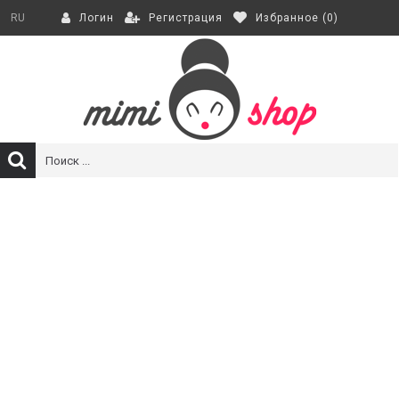
Регистрация
Избранное (
0
)
RU
Логин