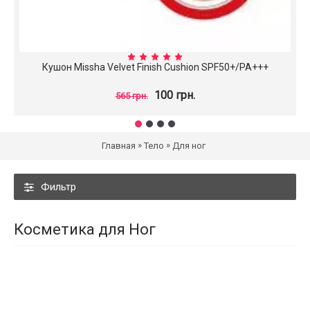
Кушон Missha Velvet Finish Cushion SPF50+/PA+++
100 грн.
565 грн.
»
»
Главная
Тело
Для ног
Фильтр
Косметика для Ног