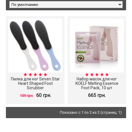
Пилка для ног Seven Star
Набор масок для ног
Heart Shaped Foot
KOELF Melting Essence
Scrubber
Foot Pack, 10 шт
60 грн.
665 грн.
159 грн.
Показано с 1 по 2 из 2 (страниц: 1)