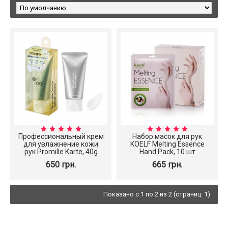
Профессиональный крем
Набор масок для рук
для увлажнение кожи
KOELF Melting Essence
рук Promille Karte, 40g
Hand Pack, 10 шт
650 грн.
665 грн.
Показано с 1 по 2 из 2 (страниц: 1)