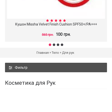
Кушон Missha Velvet Finish Cushion SPF50+/PA+++
100 грн.
565 грн.
»
»
Главная
Тело
Для рук
Фильтр
Косметика для Рук