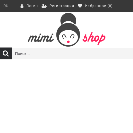
Регистрация
Избранное (
0
)
RU
Логин