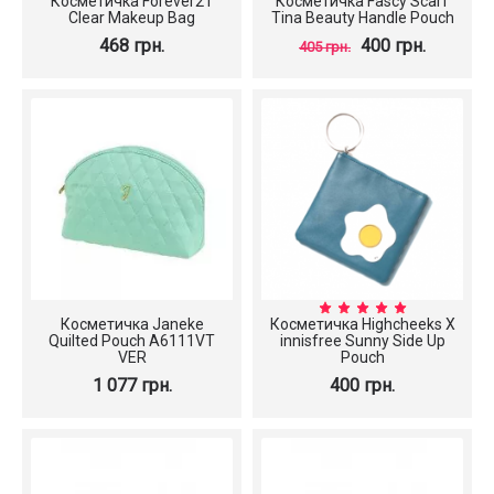
Косметичка Forever21
Косметичка Fascy Scarf
Clear Makeup Bag
Tina Beauty Handle Pouch
468 грн.
400 грн.
405 грн.
Косметичка Janeke
Косметичка Highcheeks X
Quilted Pouch A6111VT
innisfree Sunny Side Up
VER
Pouch
1 077 грн.
400 грн.