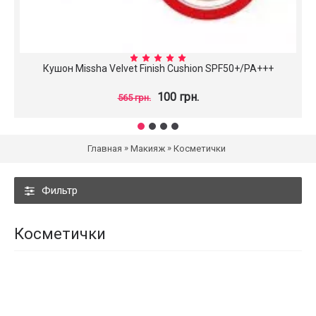
Кушон Missha Velvet Finish Cushion SPF50+/PA+++
100 грн.
565 грн.
»
»
Главная
Макияж
Косметички
Фильтр
Косметички