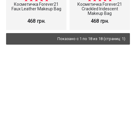
Косметичка Forever21
Косметичка Forever21
Faux Leather Makeup Bag
Crackled Iridescent
Makeup Bag
468 грн.
468 грн.
Показано с 1 по 18 из 18 (страниц: 1)