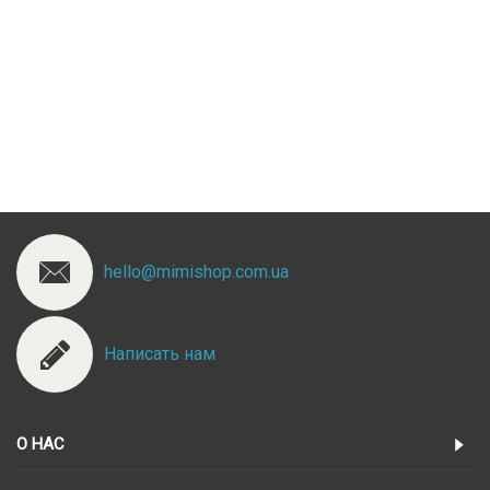
hello@mimishop.com.ua
Написать нам
О НАС