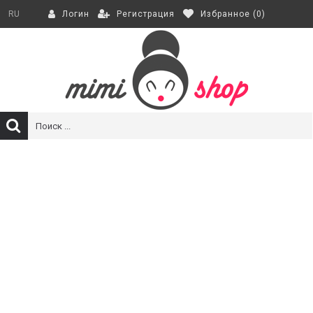
Регистрация
Избранное (
0
)
RU
Логин