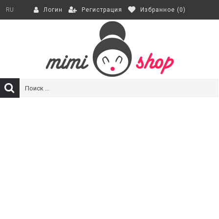
Регистрация
Избранное (
0
)
RU
Логин