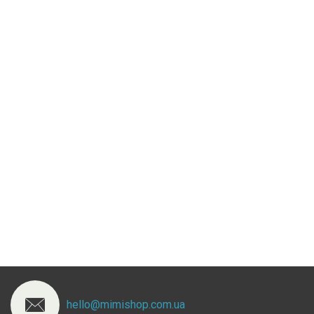
hello@mimishop.com.ua