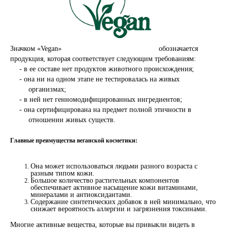
Значком «Vegan»
обозначается
продукция, которая соответствует следующим требованиям:
-
в ее составе нет продуктов животного происхождения;
-
она ни на одном этапе не тестировалась на живых
организмах;
-
в ней нет генномодифицированных ингредиентов;
-
она сертифицирована на предмет полной этичности в
отношении живых существ.
Главные преимущества
веганской косметики:
Она может использоваться людьми разного возраста с
разным типом кожи.
Большое количество растительных компонентов
обеспечивает активное насыщение кожи витаминами,
минералами и антиоксидантами.
Содержание синтетических добавок
в ней минимально, что
снижает вероятность аллергии и загрязнения токсинами.
Многие активные вещества, которые вы привыкли видеть в