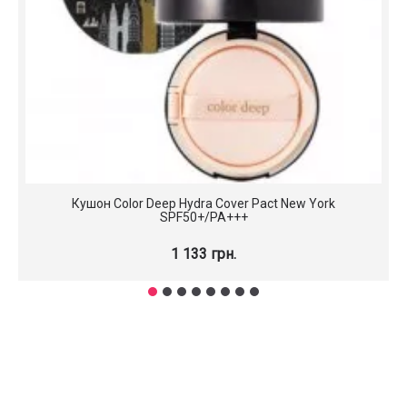
Кушон Color Deep Hydra Cover Pact New York
SPF50+/PA+++
1 133 грн.