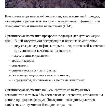
Компоненты органической косметики, как и конечный продукт,
запрещено обрабатывать каким-либо излучением, фенолом или
поверхностно активными веществами (ПАВ).
Органическая косметика прекрасно подходит для детоксикации
кожи. В ней отсутствуют зас
оряющие и опасные компоненты:
-
продукты распада нефти, которые в неорганической косметике
применяются в качестве консервантов;
-
искусственные красители;
-
ароматизаторы;
-
смягчители;
-
синтетические жиры и масла;
-
генномодифицированные компоненты;
-
ингредиенты, получаемые из мертвых животных.
Органическая косметика на
95%
состоит из натуральных
компонентов и только
5%
составляют консерванты, созданные на
основе природных формул. Последние необходимы для того,
чтобы косметику можно было долго хранить.