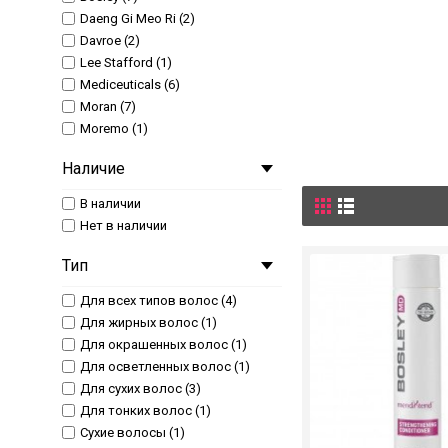
Daeng Gi Meo Ri (2)
Davroe (2)
Lee Stafford (1)
Mediceuticals (6)
Moran (7)
Moremo (1)
Наличие
В наличии
Нет в наличии
Тип
Для всех типов волос (4)
Для жирных волос (1)
Для окрашенных волос (1)
Для осветленных волос (1)
Для сухих волос (3)
Для тонких волос (1)
Сухие волосы (1)