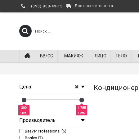
Доставка и оплата
(098) 000-49-15
BB/СС
МАКИЯЖ
ЛИЦО
ТЕЛО
Цена
Кондиционеры
300
4 755
грн.
грн.
Производитель
Beaver Professional (6)
Bosley (7)