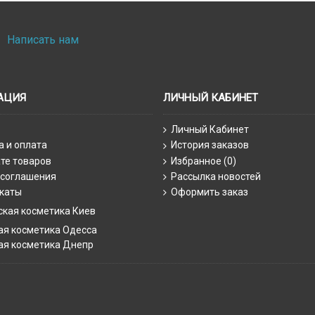
Написать нам
АЦИЯ
ЛИЧНЫЙ КАБИНЕТ
Личный Кабинет
а и оплата
История заказов
те товаров
Избранное (
0
)
 соглашения
Рассылка новостей
каты
Оформить заказ
ская косметика Киев
ая косметика Одесса
ая косметика Днепр