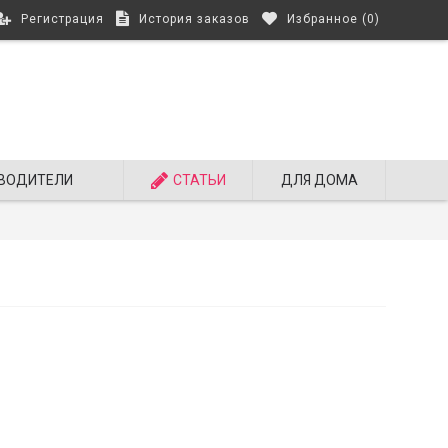
Регистрация
История заказов
Избранное (
0
)
ВОДИТЕЛИ
СТАТЬИ
ДЛЯ ДОМА