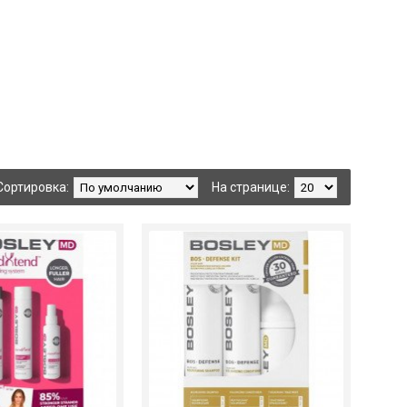
Сортировка:
На странице: