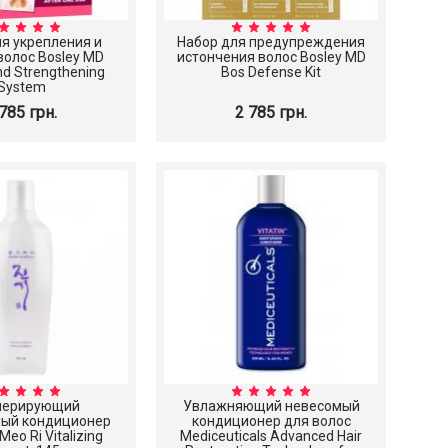
я укрепления и
Набор для предупреждения
волос Bosley MD
истончения волос Bosley MD
d Strengthening
Bos Defense Kit
System
785 грн.
2 785 грн.
нерирующий
Увлажняющий невесомый
ный кондиционер
кондиционер для волос
Meo Ri Vitalizing
Mediceuticals Advanced Hair