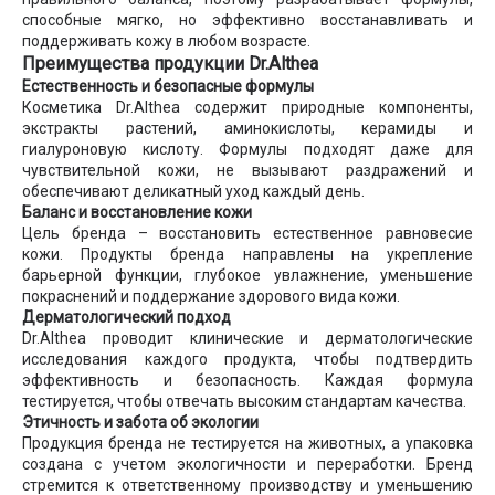
способные мягко, но эффективно восстанавливать и
поддерживать кожу в любом возрасте.
Преимущества продукции Dr.Althea
Естественность и безопасные формулы
Косметика Dr.Althea содержит природные компоненты,
экстракты растений, аминокислоты, керамиды и
гиалуроновую кислоту. Формулы подходят даже для
чувствительной кожи, не вызывают раздражений и
обеспечивают деликатный уход каждый день.
Баланс и восстановление кожи
Цель бренда – восстановить естественное равновесие
кожи. Продукты бренда направлены на укрепление
барьерной функции, глубокое увлажнение, уменьшение
покраснений и поддержание здорового вида кожи.
Дерматологический подход
Dr.Althea проводит клинические и дерматологические
исследования каждого продукта, чтобы подтвердить
эффективность и безопасность. Каждая формула
тестируется, чтобы отвечать высоким стандартам качества.
Этичность и забота об экологии
Продукция бренда не тестируется на животных, а упаковка
создана с учетом экологичности и переработки. Бренд
стремится к ответственному производству и уменьшению