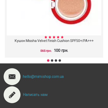
Кушон Missha Velvet Finish Cushion SPF50+/PA+++
100 грн.
565 грн.
hello@mimishop.com.ua
Написать нам